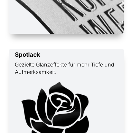
Spotlack
Gezielte Glanzeffekte für mehr Tiefe und
Aufmerksamkeit.