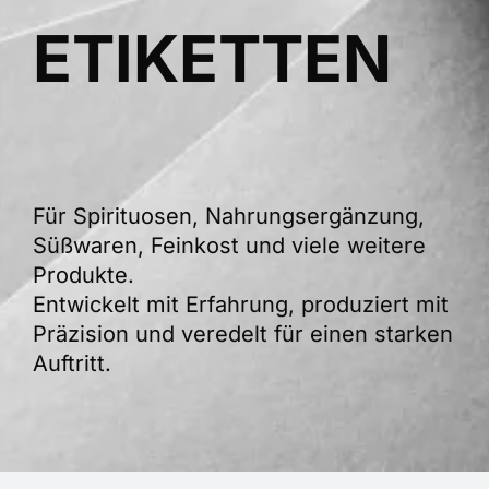
ETIKETTEN
KARRIERE
KONTAKT
Für Spirituosen, Nahrungsergänzung,
Süßwaren, Feinkost und viele weitere
Produkte.
Entwickelt mit Erfahrung, produziert mit
Präzision und veredelt für einen starken
Auftritt.