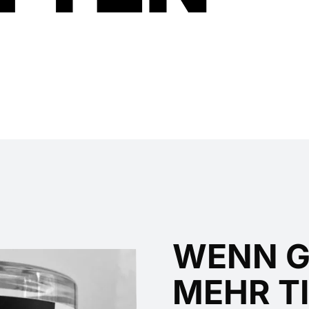
WENN G
MEHR T