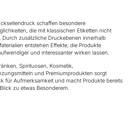
Rückseitendruck schaffen besondere
ichkeiten, die mit klassischen Etiketten nicht
d. Durch zusätzliche Druckebenen innerhalb
aterialien entstehen Effekte, die Produkte
aufwendiger und interessanter wirken lassen.
ränken, Spirituosen, Kosmetik,
zungsmitteln und Premiumprodukten sorgt
k für Aufmerksamkeit und macht Produkte bereits
 Blick zu etwas Besonderem.