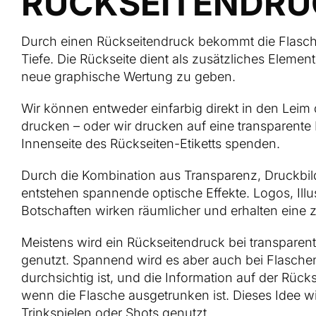
RÜCKSEITENDRU
Durch einen Rückseitendruck bekommt die Flasc
Tiefe. Die Rückseite dient als zusätzliches Eleme
neue graphische Wertung zu geben.
Wir können entweder einfarbig direkt in den Leim 
drucken – oder wir drucken auf eine transparente F
Innenseite des Rückseiten-Etiketts spenden.
Durch die Kombination aus Transparenz, Druckbil
entstehen spannende optische Effekte. Logos, Illu
Botschaften wirken räumlicher und erhalten eine 
Meistens wird ein Rückseitendruck bei transparent
genutzt. Spannend wird es aber auch bei Flaschen
durchsichtig ist, und die Information auf der Rückse
wenn die Flasche ausgetrunken ist. Dieses Idee wi
Trinkspielen oder Shots genutzt.