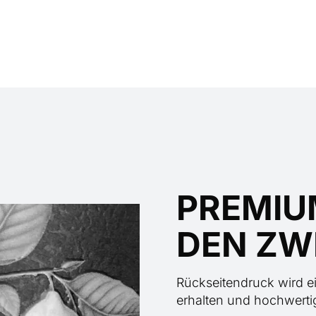
PREMIU
DEN ZW
Rückseitendruck wird e
erhalten und hochwert