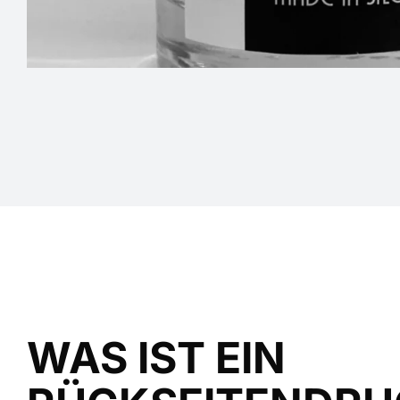
WAS IST EIN