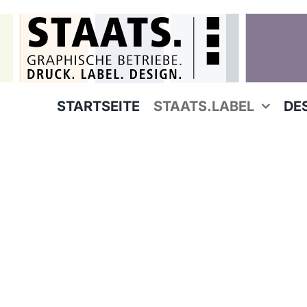
Zum
Inhalt
springen
STARTSEITE
STAATS.LABEL
DE