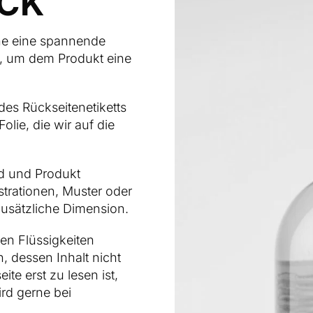
CK
he eine spannende
nt, um dem Produkt eine
des Rückseitenetiketts
olie, die wir auf die
d und Produkt
strationen, Muster oder
zusätzliche Dimension.
en Flüssigkeiten
, dessen Inhalt nicht
ite erst zu lesen ist,
rd gerne bei