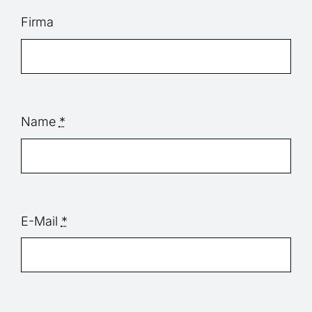
Firma
Name
*
E-Mail
*