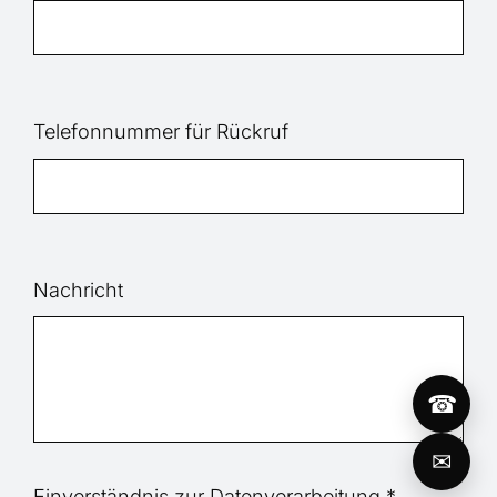
Telefonnummer für Rückruf
Nachricht
☎
✉
Einverständnis zur Datenverarbeitung
*