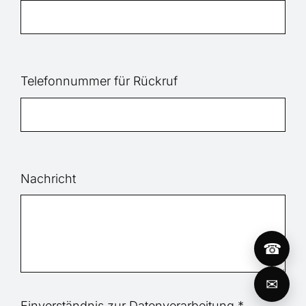
Telefonnummer für Rückruf
Nachricht
☎
✉
Einverständnis zur Datenverarbeitung
*