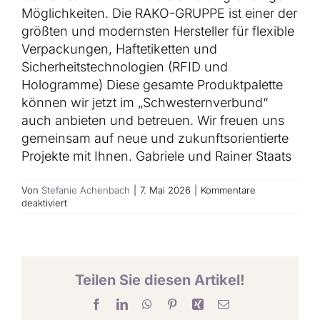
Möglichkeiten. Die RAKO-GRUPPE ist einer der
größten und modernsten Hersteller für flexible
Verpackungen, Haftetiketten und
Sicherheitstechnologien (RFID und
Hologramme) Diese gesamte Produktpalette
können wir jetzt im „Schwesternverbund“
auch anbieten und betreuen. Wir freuen uns
gemeinsam auf neue und zukunftsorientierte
Projekte mit Ihnen. Gabriele und Rainer Staats
Von
Stefanie Achenbach
|
7. Mai 2026
|
Kommentare
für
deaktiviert
2013
Teilen Sie diesen Artikel!
Facebook
LinkedIn
WhatsApp
Pinterest
Xing
E-
Mail