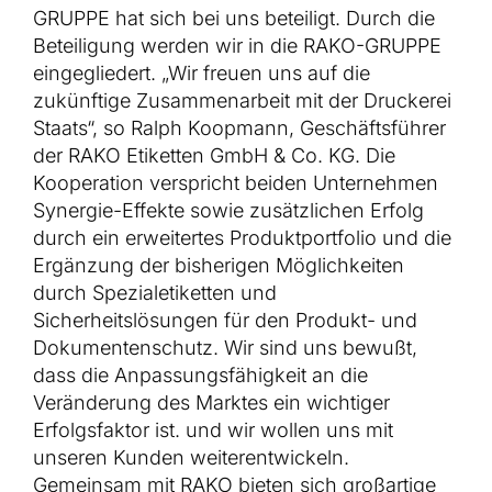
GRUPPE hat sich bei uns beteiligt. Durch die
Beteiligung werden wir in die RAKO-GRUPPE
KARRIERE
eingegliedert. „Wir freuen uns auf die
zukünftige Zusammenarbeit mit der Druckerei
KONTAKT
Staats“, so Ralph Koopmann, Geschäftsführer
der RAKO Etiketten GmbH & Co. KG. Die
Kooperation verspricht beiden Unternehmen
Synergie-Effekte sowie zusätzlichen Erfolg
durch ein erweitertes Produktportfolio und die
Ergänzung der bisherigen Möglichkeiten
durch Spezialetiketten und
Sicherheitslösungen für den Produkt- und
Dokumentenschutz. Wir sind uns bewußt,
dass die Anpassungsfähigkeit an die
Veränderung des Marktes ein wichtiger
Erfolgsfaktor ist. und wir wollen uns mit
unseren Kunden weiterentwickeln.
Gemeinsam mit RAKO bieten sich großartige