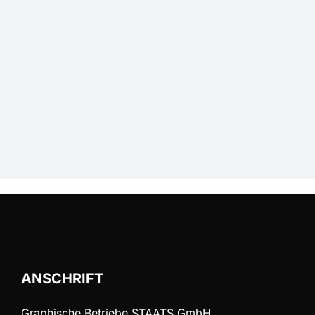
ANSCHRIFT
Graphische Betriebe STAATS GmbH